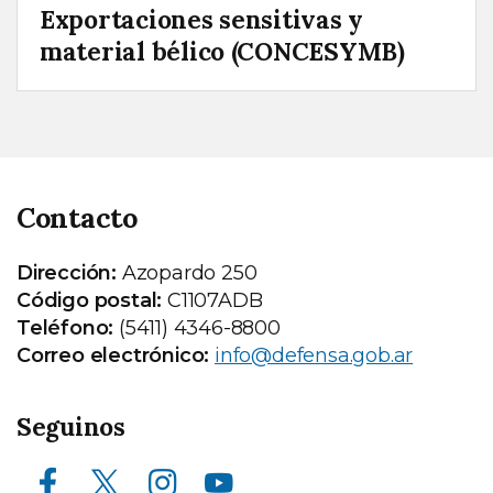
Exportaciones sensitivas y
material bélico (CONCESYMB)
Contacto
Dirección:
Azopardo 250
Código postal:
C1107ADB
Teléfono:
(5411) 4346-8800
Correo electrónico:
info@defensa.gob.ar
Seguinos
Facebook
X (ex Twitter)
Instagram
Youtube