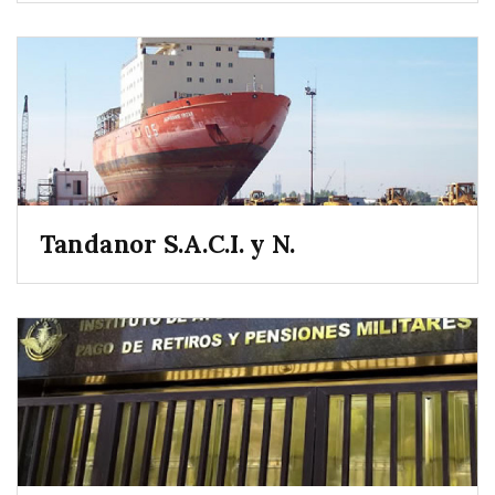
Tandanor S.A.C.I. y N.