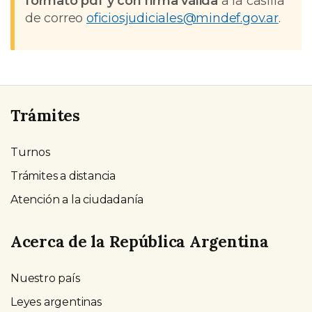
formato pdf y con firma válida
a la casilla
de correo
oficiosjudiciales@mindef.gov.ar
.
Trámites
Turnos
Trámites a distancia
Atención a la ciudadanía
Acerca de la República Argentina
Nuestro país
Leyes argentinas