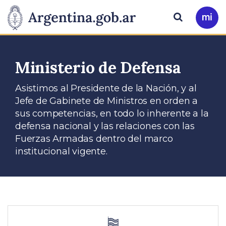
Pasar al contenido principal
Presidencia
Buscar
Ir
a
de
Mi
Arg
la
Ministerio de Defensa
Nación
Asistimos al Presidente de la Nación, y al
Jefe de Gabinete de Ministros en orden a
sus competencias, en todo lo inherente a la
defensa nacional y las relaciones con las
Fuerzas Armadas dentro del marco
institucional vigente.